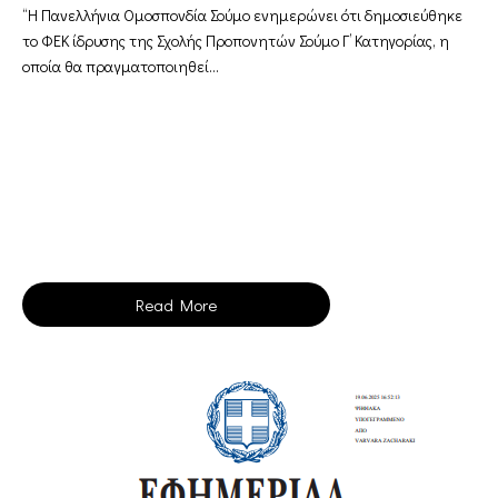
“Η Πανελλήνια Ομοσπονδία Σούμο ενημερώνει ότι δημοσιεύθηκε
το ΦΕΚ ίδρυσης της Σχολής Προπονητών Σούμο Γ’ Κατηγορίας, η
οποία θα πραγματοποιηθεί...
Read More