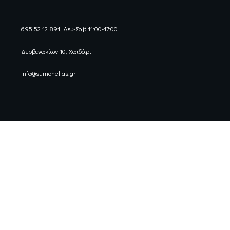
695 52 12 891, Δευ-Σαβ 11:00-17:00
Δερβενακίων 10, Χαϊδάρι
info@sumohellas.gr